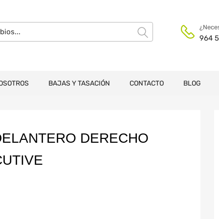
¿Neces
964 5
OSOTROS
BAJAS Y TASACIÓN
CONTACTO
BLOG
DELANTERO DERECHO
CUTIVE