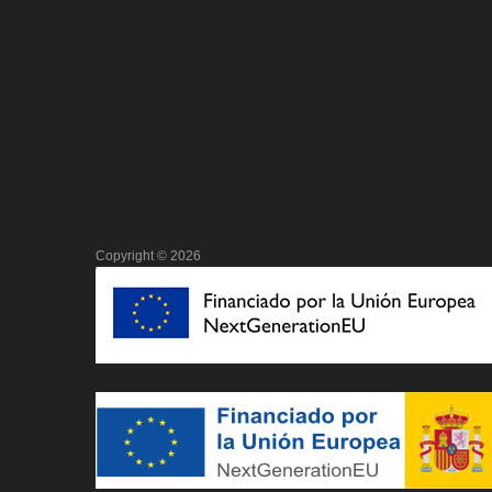
Copyright ©
2026