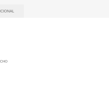
ICIONAL
ECHO