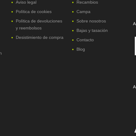
Aviso legal
Recambios
Política de cookies
Campa
Política de devoluciones
Sobre nosotros
A
y reembolsos
Bajas y tasación
Desistimiento de compra
Contacto
Blog
h
A