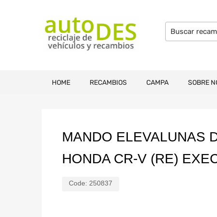
HOME
RECAMBIOS
CAMPA
SOBRE N
MANDO ELEVALUNAS 
HONDA CR-V (RE) EXE
Code:
250837