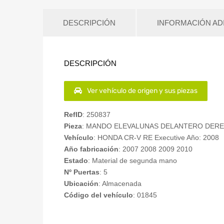
DESCRIPCIÓN
INFORMACIÓN AD
DESCRIPCIÓN
Ver vehículo de origen y sus piezas
RefID
: 250837
Pieza
: MANDO ELEVALUNAS DELANTERO DER
Vehículo
: HONDA CR-V RE Executive Año: 2008
Año fabricación
: 2007 2008 2009 2010
Estado
: Material de segunda mano
Nº Puertas
: 5
Ubicación
: Almacenada
Código del vehículo
: 01845