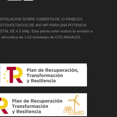
NSTALACION SOBRE CUBIERTA DE 10 PANELES
OTOVOLTAICOS DE 450 WP PARA UNA POTENCIA
OTAL DE 4.5 kWp. Esta planta solar evitará la emisión a
a atmosfera de 1.63 toneladas de CO2 ANUALES.