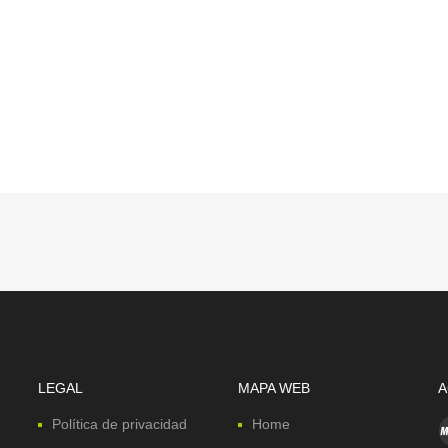
LEGAL
MAPA WEB
A
Política de privacidad
Home