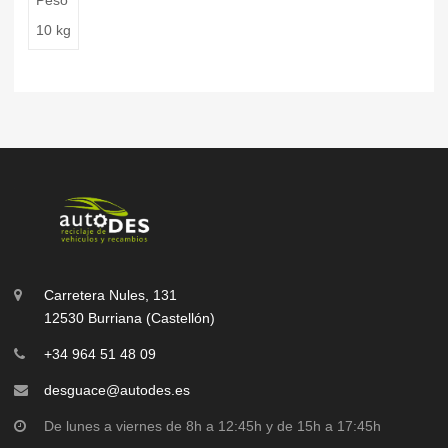
10 kg
Carretera Nules, 131
12530 Burriana (Castellón)
+34 964 51 48 09
desguace@autodes.es
De lunes a viernes de 8h a 12:45h y de 15h a 17:45h