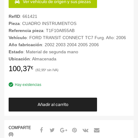
Ver vehículo de origen y sus piezas
RefID
: 661421
Pieza
: CUADRO INSTRUMENTOS
Referencia pieza
: T1F10A855AB
Vehículo
: FORD TRANSIT CONNECT TC7 Furg. Año: 2006
Año fabricación
: 2002 2003 2004 2005 2006
Estado
: Material de segunda mano
Ubicación
: Almacenada
100,37
€
82,95
€
Hay existencias
Añadir al carrito
COMPARTE
(0)