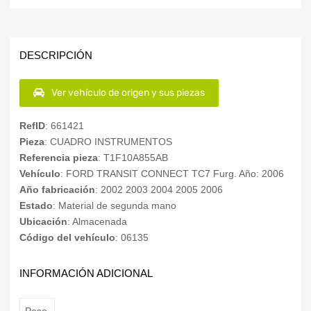
DESCRIPCIÓN
Ver vehículo de origen y sus piezas
RefID
: 661421
Pieza
: CUADRO INSTRUMENTOS
Referencia pieza
: T1F10A855AB
Vehículo
: FORD TRANSIT CONNECT TC7 Furg. Año: 2006
Año fabricación
: 2002 2003 2004 2005 2006
Estado
: Material de segunda mano
Ubicación
: Almacenada
Código del vehículo
: 06135
INFORMACIÓN ADICIONAL
Peso