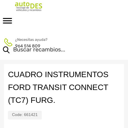
¿Necesitas ayuda?
964 514 809
CUADRO INSTRUMENTOS
FORD TRANSIT CONNECT
(TC7) FURG.
Code:
661421