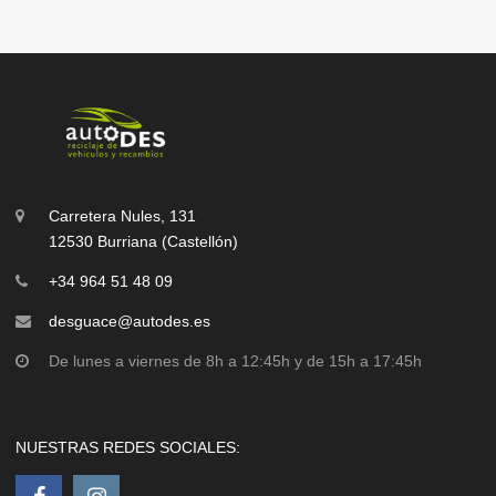
Carretera Nules, 131
12530 Burriana (Castellón)
+34 964 51 48 09
desguace@autodes.es
De lunes a viernes de 8h a 12:45h y de 15h a 17:45h
NUESTRAS REDES SOCIALES: