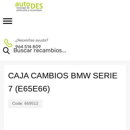
¿Necesitas ayuda?
964 514 809
CAJA CAMBIOS BMW SERIE
7 (E65E66)
Code:
669512