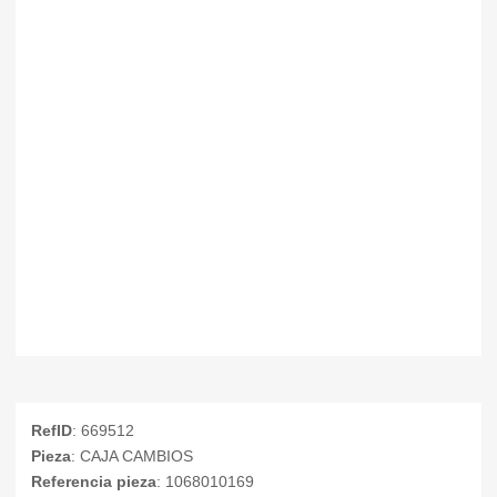
RefID
: 669512
Pieza
: CAJA CAMBIOS
Referencia pieza
: 1068010169