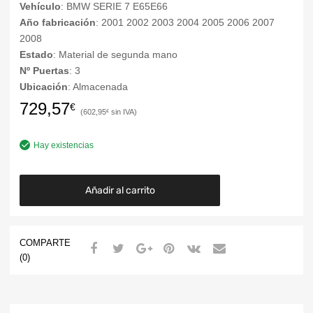
Vehículo
: BMW SERIE 7 E65E66
Año fabricación
: 2001 2002 2003 2004 2005 2006 2007
2008
Estado
: Material de segunda mano
Nº Puertas
: 3
Ubicación
: Almacenada
729,57
€
602,95
€
Hay existencias
Añadir al carrito
COMPARTE
(0)