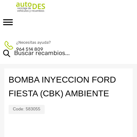
¿Necesitas ayuda?
964 514 809
BOMBA INYECCION FORD
FIESTA (CBK) AMBIENTE
Code:
583055