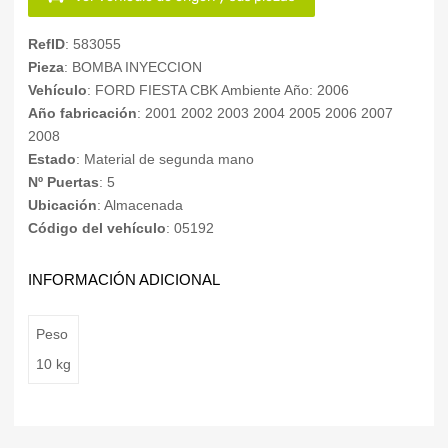
RefID
: 583055
Pieza
: BOMBA INYECCION
Vehículo
: FORD FIESTA CBK Ambiente Año: 2006
Año fabricación
: 2001 2002 2003 2004 2005 2006 2007
2008
Estado
: Material de segunda mano
Nº Puertas
: 5
Ubicación
: Almacenada
Código del vehículo
: 05192
INFORMACIÓN ADICIONAL
Peso
10 kg