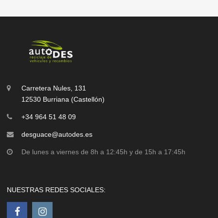
Carretera Nules, 131
12530 Burriana (Castellón)
+34 964 51 48 09
desguace@autodes.es
De lunes a viernes de 8h a 12:45h y de 15h a 17:45h
NUESTRAS REDES SOCIALES: